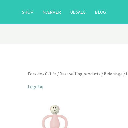
SHOP
MÆRKER
UDSALG
BLOG
Forside
/
0-1 år
/
Best selling products
/
Bideringe
/ 
Legetøj