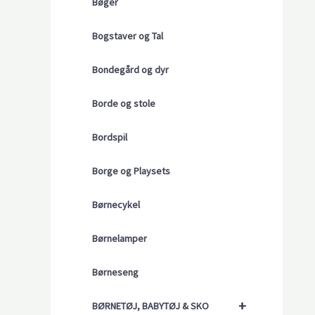
Bøger
Bogstaver og Tal
Bondegård og dyr
Borde og stole
Bordspil
Borge og Playsets
Børnecykel
Børnelamper
Børneseng
+
BØRNETØJ, BABYTØJ & SKO