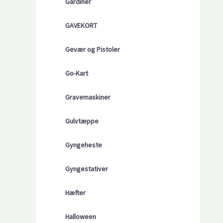
Gardiner
GAVEKORT
Gevær og Pistoler
Go-Kart
Gravemaskiner
Gulvtæppe
Gyngeheste
Gyngestativer
Hæfter
Halloween