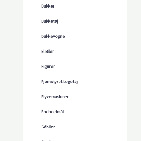
Dukker
Dukketøj
Dukkevogne
El Biler
Figurer
Fjernstyret Legetøj
Flyvemaskiner
Fodboldmål
Gåbiler