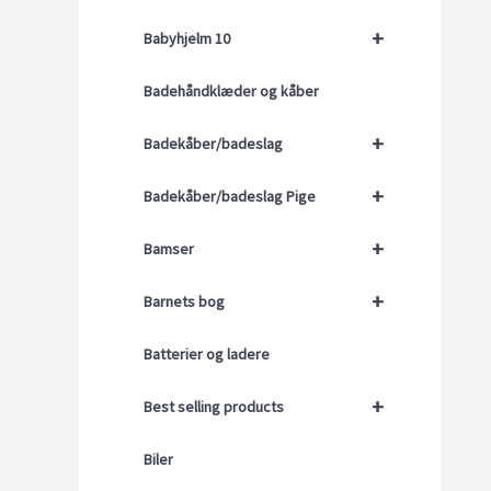
+
Babyhjelm 10
Badehåndklæder og kåber
+
Badekåber/badeslag
+
Badekåber/badeslag Pige
+
Bamser
+
Barnets bog
Batterier og ladere
+
Best selling products
Biler