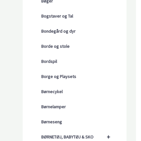
Bøger
Bogstaver og Tal
Bondegård og dyr
Borde og stole
Bordspil
Borge og Playsets
Børnecykel
Børnelamper
Børneseng
+
BØRNETØJ, BABYTØJ & SKO