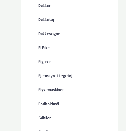
Dukker
Dukketøj
Dukkevogne
El Biler
Figurer
Fjernstyret Legetøj
Flyvemaskiner
Fodboldmål
Gåbiler