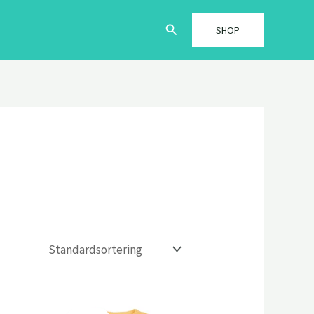
Søg
SHOP