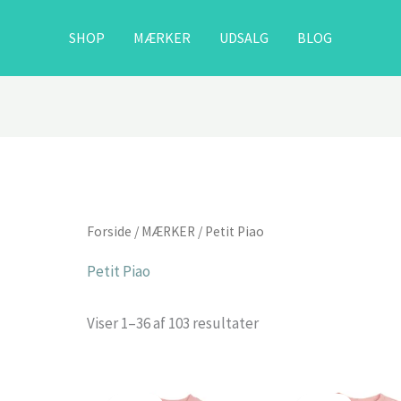
SHOP
MÆRKER
UDSALG
BLOG
Forside
/
MÆRKER
/ Petit Piao
Petit Piao
Viser 1–36 af 103 resultater