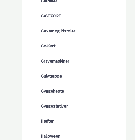
Gardiner
GAVEKORT
Gevær og Pistoler
Go-Kart
Gravemaskiner
Gulvtæppe
Gyngeheste
Gyngestativer
Hæfter
Halloween