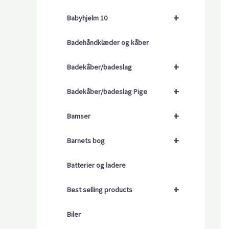
+
Babyhjelm 10
Badehåndklæder og kåber
+
Badekåber/badeslag
+
Badekåber/badeslag Pige
+
Bamser
+
Barnets bog
Batterier og ladere
+
Best selling products
Biler