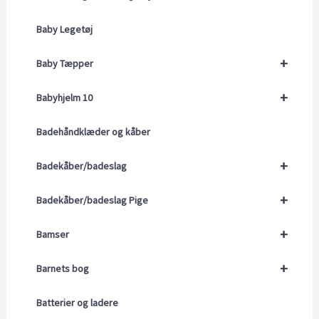
Baby Legetøj
+
Baby Tæpper
+
Babyhjelm 10
Badehåndklæder og kåber
+
Badekåber/badeslag
+
Badekåber/badeslag Pige
+
Bamser
+
Barnets bog
Batterier og ladere