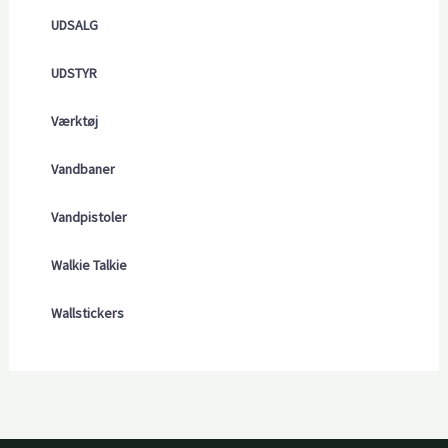
UDSALG
UDSTYR
Værktøj
Vandbaner
Vandpistoler
Walkie Talkie
Wallstickers