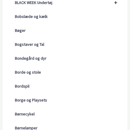
+
BLACK WEEK Undertøj
Bobslæde og kælk
Bøger
Bogstaver og Tal
Bondegård og dyr
Borde og stole
Bordspil
Borge og Playsets
Børnecykel
Børnelamper