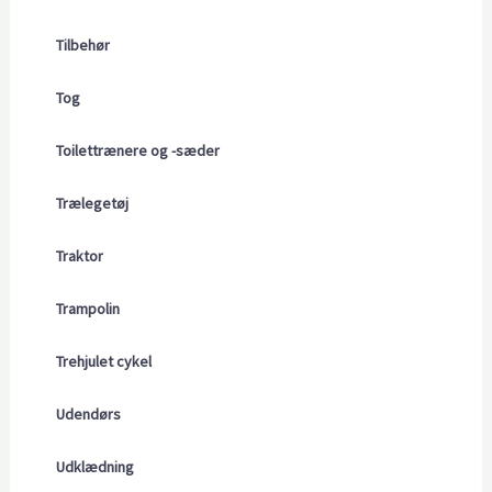
Tilbehør
Tog
Toilettrænere og -sæder
Trælegetøj
Traktor
Trampolin
Trehjulet cykel
Udendørs
Udklædning