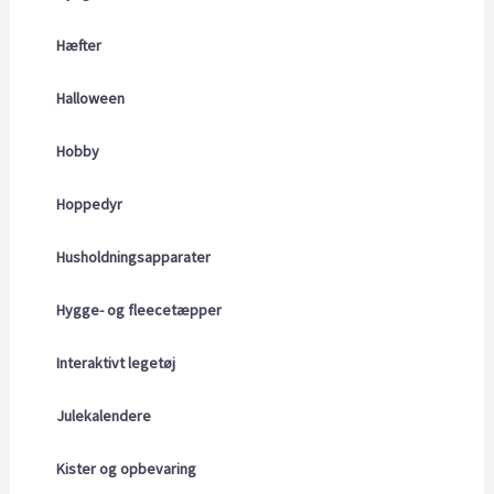
Hæfter
Halloween
Hobby
Hoppedyr
Husholdningsapparater
Hygge- og fleecetæpper
Interaktivt legetøj
Julekalendere
Kister og opbevaring