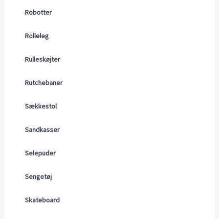
Robotter
Rolleleg
Rulleskøjter
Rutchebaner
Sækkestol
Sandkasser
Selepuder
Sengetøj
Skateboard