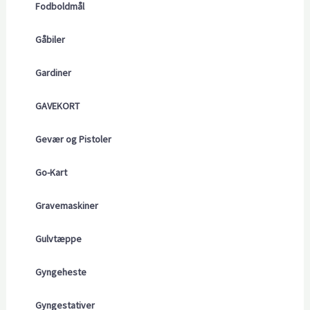
Fodboldmål
Gåbiler
Gardiner
GAVEKORT
Gevær og Pistoler
Go-Kart
Gravemaskiner
Gulvtæppe
Gyngeheste
Gyngestativer