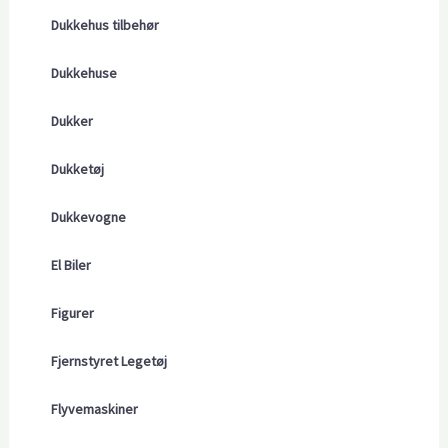
Dukkehus tilbehør
Dukkehuse
Dukker
Dukketøj
Dukkevogne
El Biler
Figurer
Fjernstyret Legetøj
Flyvemaskiner