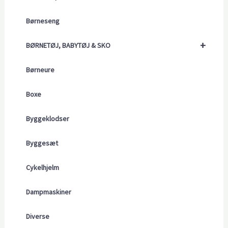
Børneseng
+
BØRNETØJ, BABYTØJ & SKO
Børneure
Boxe
Byggeklodser
Byggesæt
Cykelhjelm
Dampmaskiner
Diverse