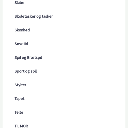
Skibe
Skoletasker og tasker
Skønhed
Sovetid
Spil og Brætspil
Sport og spil
Stylter
Tapet
Telte
TIL MOR