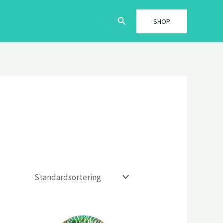
Søg
SHOP