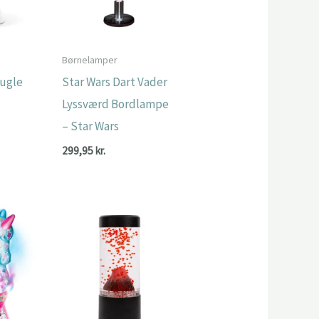
Børnelamper
kugle
Star Wars Dart Vader
Lyssværd Bordlampe
– Star Wars
299,95
kr.