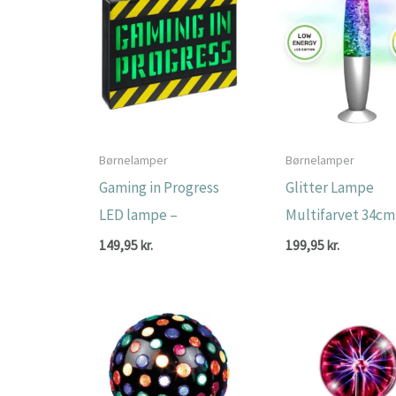
Børnelamper
Børnelamper
Gaming in Progress
Glitter Lampe
LED lampe –
Multifarvet 34cm
149,95
kr.
199,95
kr.