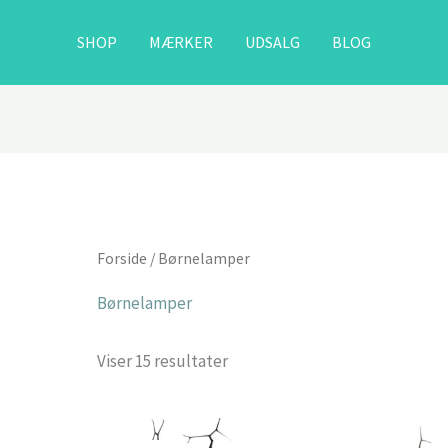
SHOP
MÆRKER
UDSALG
BLOG
Forside
/ Børnelamper
Børnelamper
Viser 15 resultater