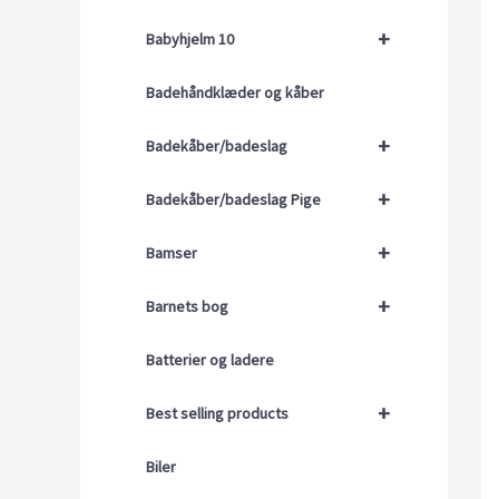
+
Babyhjelm 10
Badehåndklæder og kåber
+
Badekåber/badeslag
+
Badekåber/badeslag Pige
+
Bamser
+
Barnets bog
Batterier og ladere
+
Best selling products
Biler