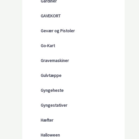
Gardiner
GAVEKORT
Gevær og Pistoler
Go-Kart
Gravemaskiner
Gulvtæppe
Gyngeheste
Gyngestativer
Hæfter
Halloween