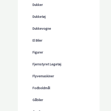
Dukker
Dukketøj
Dukkevogne
El Biler
Figurer
Fjernstyret Legetøj
Flyvemaskiner
Fodboldmål
Gåbiler