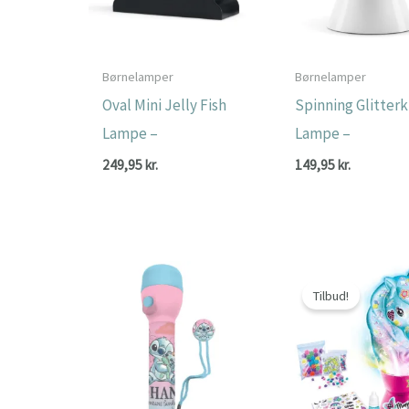
Børnelamper
Børnelamper
Oval Mini Jelly Fish
Spinning Glitter
Lampe –
Lampe –
249,95
kr.
149,95
kr.
Tilbud!