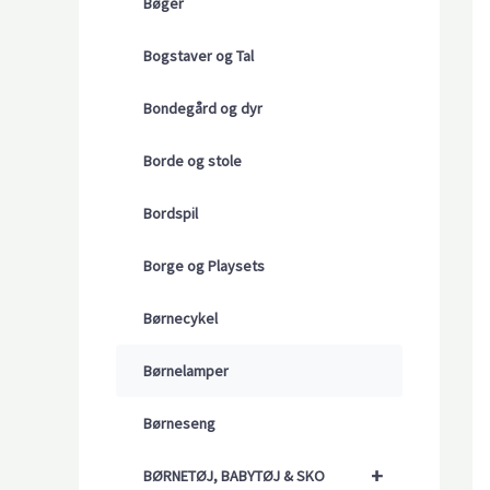
Bøger
Bogstaver og Tal
Bondegård og dyr
Borde og stole
Bordspil
Borge og Playsets
Børnecykel
Børnelamper
Børneseng
+
BØRNETØJ, BABYTØJ & SKO