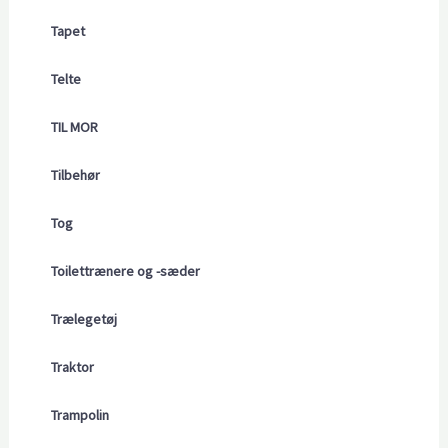
Tapet
Telte
TIL MOR
Tilbehør
Tog
Toilettrænere og -sæder
Trælegetøj
Traktor
Trampolin