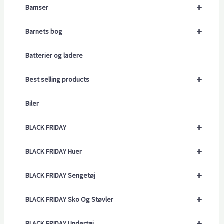
+
Bamser
+
Barnets bog
Batterier og ladere
+
Best selling products
Biler
+
BLACK FRIDAY
+
BLACK FRIDAY Huer
+
BLACK FRIDAY Sengetøj
+
BLACK FRIDAY Sko Og Støvler
+
BLACK FRIDAY Undertøj