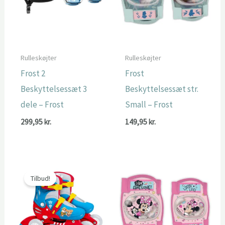
Rulleskøjter
Rulleskøjter
Frost 2
Frost
Beskyttelsessæt 3
Beskyttelsessæt str.
dele – Frost
Small – Frost
299,95
kr.
149,95
kr.
Tilbud!