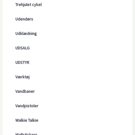
Trehjulet cykel
Udendørs
Udklædning
UDSALG
UDSTYR
Værktøj
Vandbaner
Vandpistoler
Walkie Talkie
Wallstickers