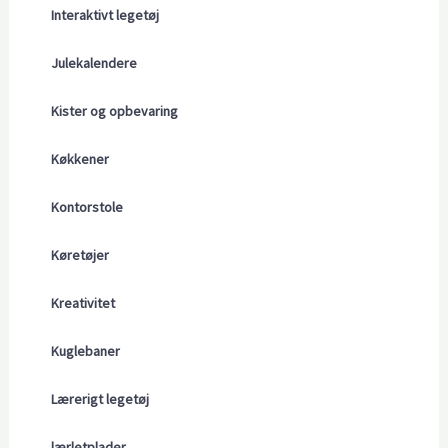
Interaktivt legetøj
Julekalendere
Kister og opbevaring
Køkkener
Kontorstole
Køretøjer
Kreativitet
Kuglebaner
Lærerigt legetøj
lærletplader