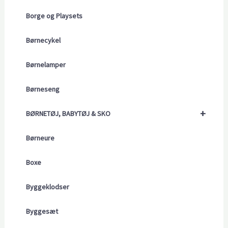
Borge og Playsets
Børnecykel
Børnelamper
Børneseng
+
BØRNETØJ, BABYTØJ & SKO
Børneure
Boxe
Byggeklodser
Byggesæt