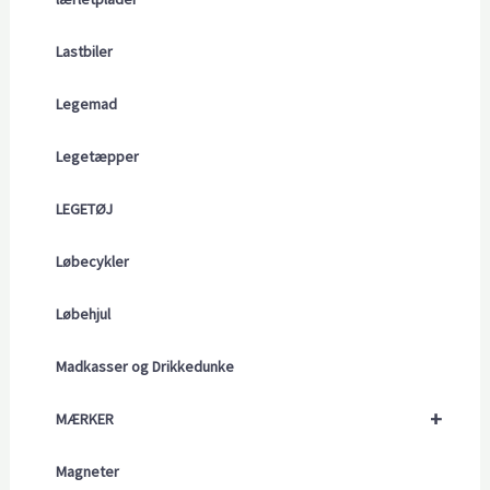
Lastbiler
Legemad
Legetæpper
LEGETØJ
Løbecykler
Løbehjul
Madkasser og Drikkedunke
+
MÆRKER
Magneter