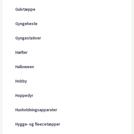
Gulvtæppe
Gyngeheste
Gyngestativer
Hæfter
Halloween
Hobby
Hoppedyr
Husholdningsapparater
Hygge- og fleecetæpper