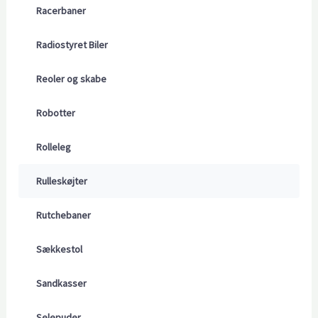
Racerbaner
Radiostyret Biler
Reoler og skabe
Robotter
Rolleleg
Rulleskøjter
Rutchebaner
Sækkestol
Sandkasser
Selepuder