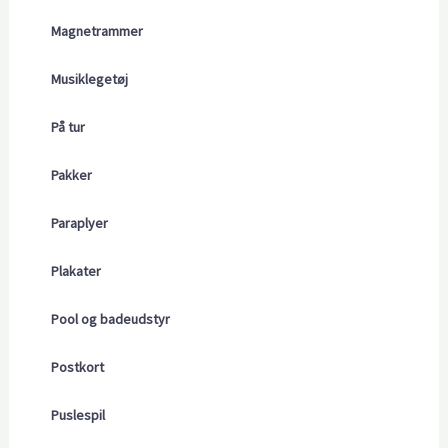
Magnetrammer
Musiklegetøj
På tur
Pakker
Paraplyer
Plakater
Pool og badeudstyr
Postkort
Puslespil