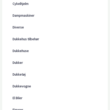
Cykelhjelm
Dampmaskiner
Diverse
Dukkehus tilbehør
Dukkehuse
Dukker
Dukketøj
Dukkevogne
El Biler
Figurer