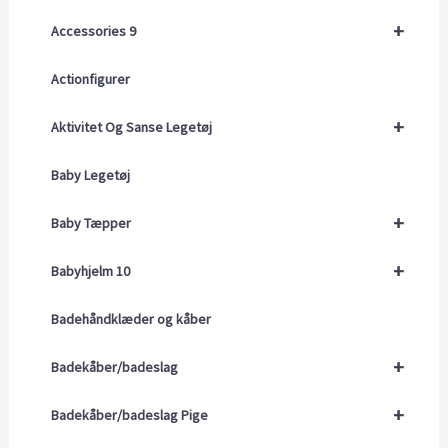
+
Accessories 9
Actionfigurer
+
Aktivitet Og Sanse Legetøj
Baby Legetøj
+
Baby Tæpper
+
Babyhjelm 10
Badehåndklæder og kåber
+
Badekåber/badeslag
+
Badekåber/badeslag Pige