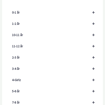
+
0-1 år
+
1-2 år
+
10-11 år
+
11-12 år
+
2-3 år
+
3-4 år
+
4-Girlz
+
5-6 år
+
7-8 år