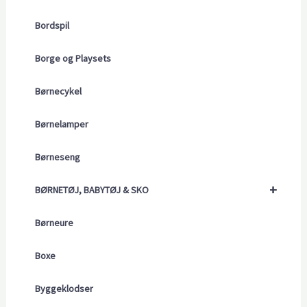
Bordspil
Borge og Playsets
Børnecykel
Børnelamper
Børneseng
+
BØRNETØJ, BABYTØJ & SKO
Børneure
Boxe
Byggeklodser