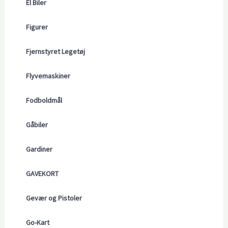
El Biler
Figurer
Fjernstyret Legetøj
Flyvemaskiner
Fodboldmål
Gåbiler
Gardiner
GAVEKORT
Gevær og Pistoler
Go-Kart