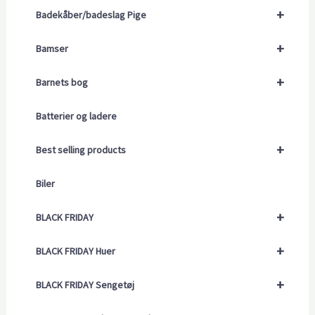
+
Badekåber/badeslag Pige
+
Bamser
+
Barnets bog
Batterier og ladere
+
Best selling products
Biler
+
BLACK FRIDAY
+
BLACK FRIDAY Huer
+
BLACK FRIDAY Sengetøj