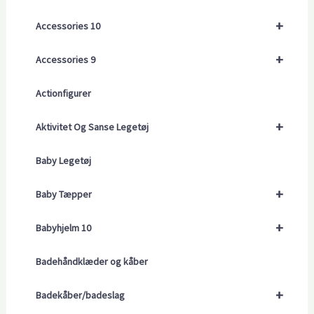
+
Accessories 10
+
Accessories 9
Actionfigurer
+
Aktivitet Og Sanse Legetøj
Baby Legetøj
+
Baby Tæpper
+
Babyhjelm 10
Badehåndklæder og kåber
+
Badekåber/badeslag