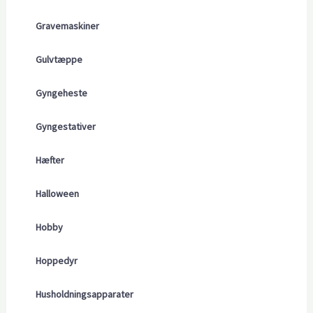
Gravemaskiner
Gulvtæppe
Gyngeheste
Gyngestativer
Hæfter
Halloween
Hobby
Hoppedyr
Husholdningsapparater