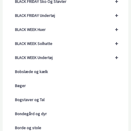
+
BLACK FRIDAY Sko Og Støvler
+
BLACK FRIDAY Undertøj
+
BLACK WEEK Huer
+
BLACK WEEK Solhatte
+
BLACK WEEK Undertøj
Bobslæde og kælk
Bøger
Bogstaver og Tal
Bondegård og dyr
Borde og stole