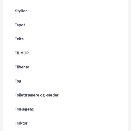
Stylter
Tapet
Telte
TIL MOR
Tilbehør
Tog
Toilettrænere og -sæder
Trælegetøj
Traktor