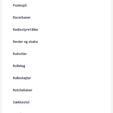
Puslespil
Racerbaner
Radiostyret Biler
Reoler og skabe
Robotter
Rolleleg
Rulleskøjter
Rutchebaner
Sækkestol