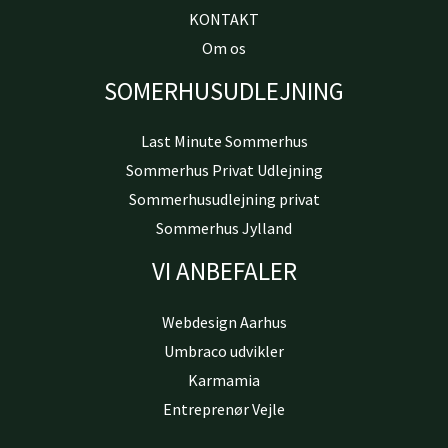
KONTAKT
Om os
SOMERHUSUDLEJNING
Last Minute Sommerhus
Sommerhus Privat Udlejning
Sommerhusudlejning privat
Sommerhus Jylland
VI ANBEFALER
Webdesign Aarhus
Umbraco udvikler
Karmamia
Entreprenør Vejle