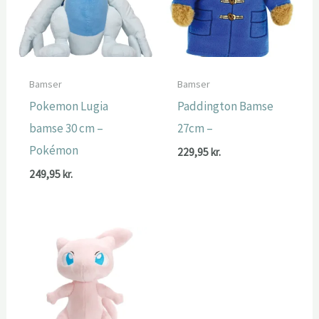
Bamser
Bamser
Pokemon Lugia
Paddington Bamse
bamse 30 cm –
27cm –
Pokémon
229,95
kr.
249,95
kr.