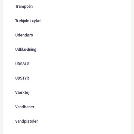
Trampolin
Trehjulet cykel
Udendørs
Udklædning
UDSALG
UDSTYR
Værktøj
Vandbaner
Vandpistoler