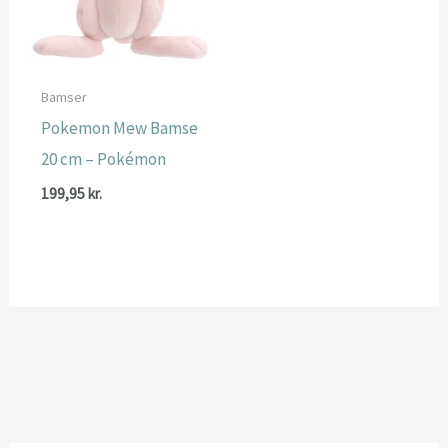
Bamser
Pokemon Mew Bamse
20 cm – Pokémon
199,95
kr.