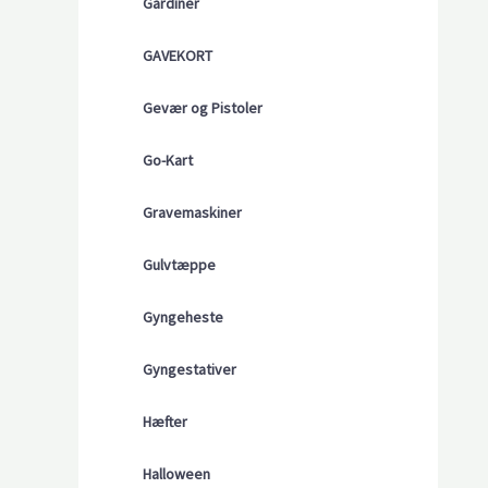
Gardiner
GAVEKORT
Gevær og Pistoler
Go-Kart
Gravemaskiner
Gulvtæppe
Gyngeheste
Gyngestativer
Hæfter
Halloween