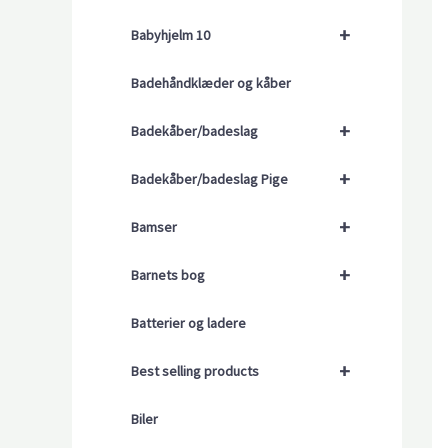
+
Babyhjelm 10
Badehåndklæder og kåber
+
Badekåber/badeslag
+
Badekåber/badeslag Pige
+
Bamser
+
Barnets bog
Batterier og ladere
+
Best selling products
Biler