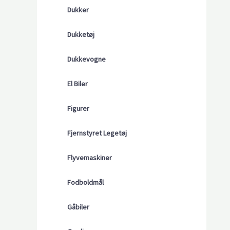
Dukker
Dukketøj
Dukkevogne
El Biler
Figurer
Fjernstyret Legetøj
Flyvemaskiner
Fodboldmål
Gåbiler