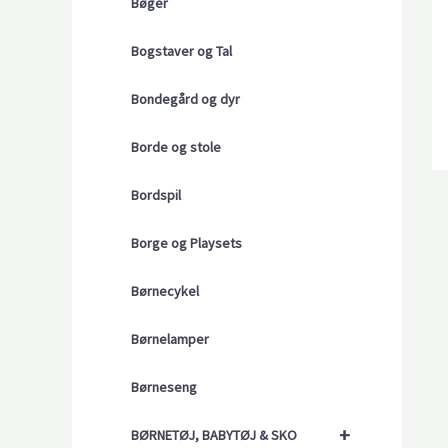
Bøger
Bogstaver og Tal
Bondegård og dyr
Borde og stole
Bordspil
Borge og Playsets
Børnecykel
Børnelamper
Børneseng
+
BØRNETØJ, BABYTØJ & SKO