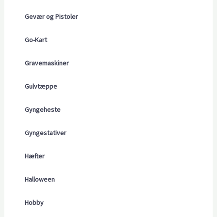
Gevær og Pistoler
Go-Kart
Gravemaskiner
Gulvtæppe
Gyngeheste
Gyngestativer
Hæfter
Halloween
Hobby