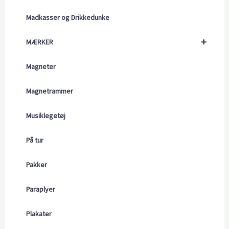
Madkasser og Drikkedunke
+
MÆRKER
Magneter
Magnetrammer
Musiklegetøj
På tur
Pakker
Paraplyer
Plakater