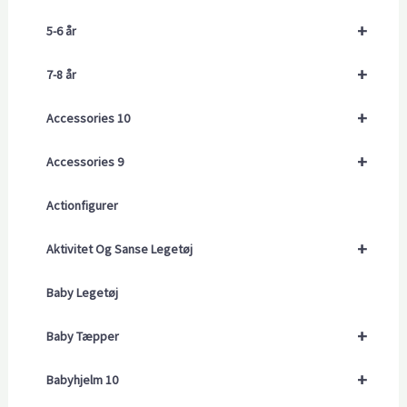
+
5-6 år
+
7-8 år
+
Accessories 10
+
Accessories 9
Actionfigurer
+
Aktivitet Og Sanse Legetøj
Baby Legetøj
+
Baby Tæpper
+
Babyhjelm 10