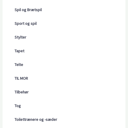
Spil og Brætspil
Sport og spil
Stylter
Tapet
Telte
TIL MOR
Tilbehør
Tog
Toilettrænere og -sæder