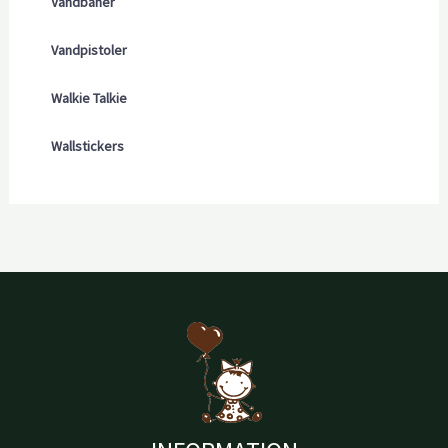
Vandbaner
Vandpistoler
Walkie Talkie
Wallstickers