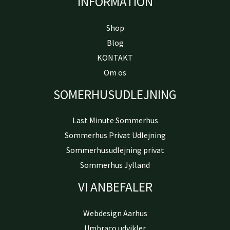
INFORMATION
Shop
Blog
KONTAKT
Om os
SOMERHUSUDLEJNING
Last Minute Sommerhus
Sommerhus Privat Udlejning
Sommerhusudlejning privat
Sommerhus Jylland
VI ANBEFALER
Webdesign Aarhus
Umbraco udvikler