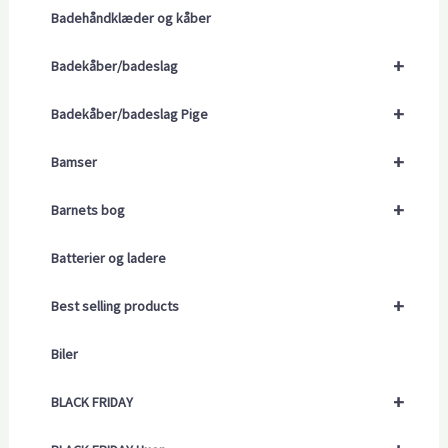
Badehåndklæder og kåber
+
Badekåber/badeslag
+
Badekåber/badeslag Pige
+
Bamser
+
Barnets bog
Batterier og ladere
+
Best selling products
Biler
+
BLACK FRIDAY