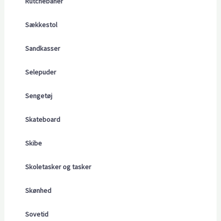
Rutchebaner
Sækkestol
Sandkasser
Selepuder
Sengetøj
Skateboard
Skibe
Skoletasker og tasker
Skønhed
Sovetid