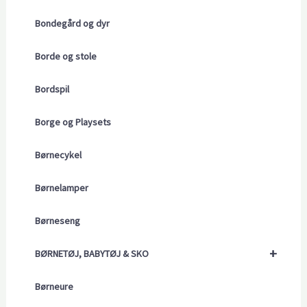
Bondegård og dyr
Borde og stole
Bordspil
Borge og Playsets
Børnecykel
Børnelamper
Børneseng
+
BØRNETØJ, BABYTØJ & SKO
Børneure