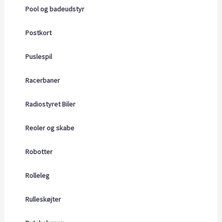
Pool og badeudstyr
Postkort
Puslespil
Racerbaner
Radiostyret Biler
Reoler og skabe
Robotter
Rolleleg
Rulleskøjter