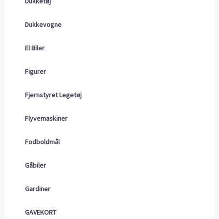
Dukketøj
Dukkevogne
El Biler
Figurer
Fjernstyret Legetøj
Flyvemaskiner
Fodboldmål
Gåbiler
Gardiner
GAVEKORT