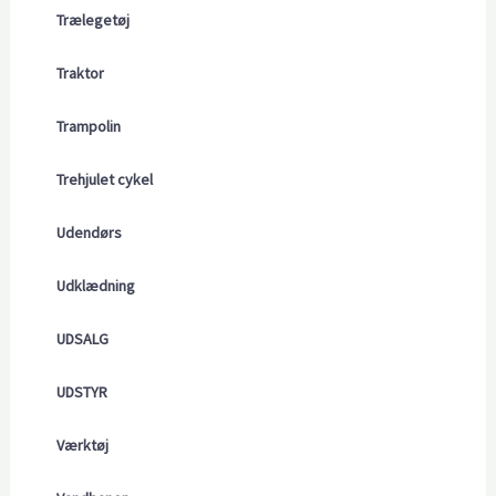
Trælegetøj
Traktor
Trampolin
Trehjulet cykel
Udendørs
Udklædning
UDSALG
UDSTYR
Værktøj