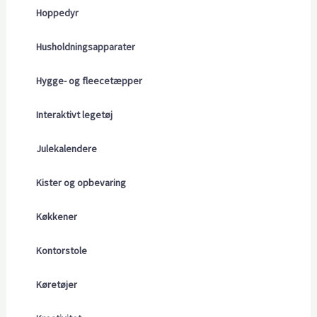
Hoppedyr
Husholdningsapparater
Hygge- og fleecetæpper
Interaktivt legetøj
Julekalendere
Kister og opbevaring
Køkkener
Kontorstole
Køretøjer