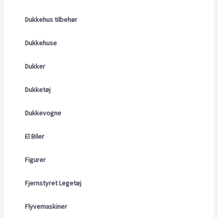
Dukkehus tilbehør
Dukkehuse
Dukker
Dukketøj
Dukkevogne
El Biler
Figurer
Fjernstyret Legetøj
Flyvemaskiner