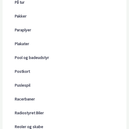
På tur
Pakker
Paraplyer
Plakater
Pool og badeudstyr
Postkort
Puslespil
Racerbaner
Radiostyret Biler
Reoler og skabe