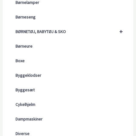
Børnelamper
Børneseng
+
BØRNETØJ, BABYTØJ & SKO
Børneure
Boxe
Byggeklodser
Byggesæt
Cykelhjelm
Dampmaskiner
Diverse