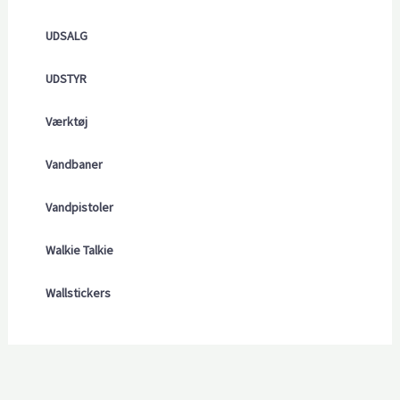
UDSALG
UDSTYR
Værktøj
Vandbaner
Vandpistoler
Walkie Talkie
Wallstickers