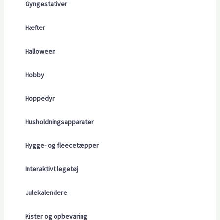
Gyngestativer
Hæfter
Halloween
Hobby
Hoppedyr
Husholdningsapparater
Hygge- og fleecetæpper
Interaktivt legetøj
Julekalendere
Kister og opbevaring