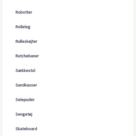
Robotter
Rolleleg
Rulleskøjter
Rutchebaner
Sækkestol
Sandkasser
Selepuder
Sengetøj
Skateboard