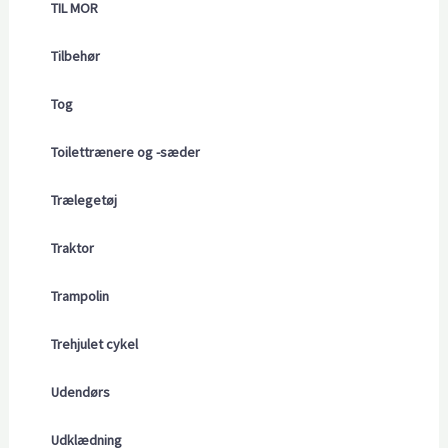
TIL MOR
Tilbehør
Tog
Toilettrænere og -sæder
Trælegetøj
Traktor
Trampolin
Trehjulet cykel
Udendørs
Udklædning