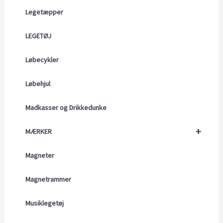
Legetæpper
LEGETØJ
Løbecykler
Løbehjul
Madkasser og Drikkedunke
+
MÆRKER
Magneter
Magnetrammer
Musiklegetøj