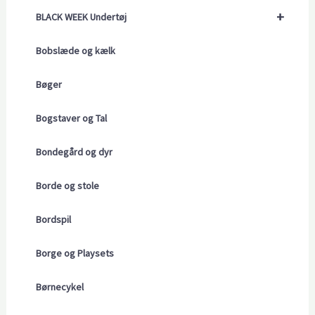
+
BLACK WEEK Undertøj
Bobslæde og kælk
Bøger
Bogstaver og Tal
Bondegård og dyr
Borde og stole
Bordspil
Borge og Playsets
Børnecykel