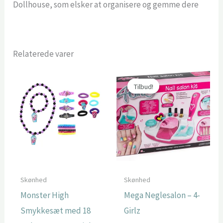
Dollhouse, som elsker at organisere og gemme dere
Relaterede varer
Tilbud!
Tilbud!
Skønhed
Skønhed
Monster High
Mega Neglesalon – 4-
Smykkesæt med 18
Girlz