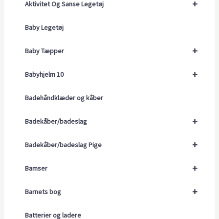
+
Aktivitet Og Sanse Legetøj
Baby Legetøj
+
Baby Tæpper
+
Babyhjelm 10
Badehåndklæder og kåber
+
Badekåber/badeslag
+
Badekåber/badeslag Pige
+
Bamser
+
Barnets bog
Batterier og ladere