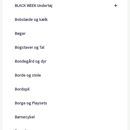
+
BLACK WEEK Undertøj
Bobslæde og kælk
Bøger
Bogstaver og Tal
Bondegård og dyr
Borde og stole
Bordspil
Borge og Playsets
Børnecykel