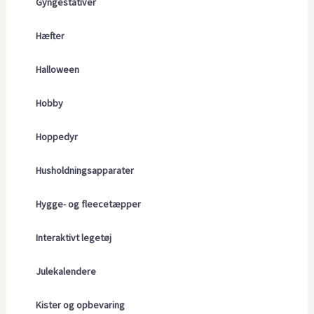
Gyngestativer
Hæfter
Halloween
Hobby
Hoppedyr
Husholdningsapparater
Hygge- og fleecetæpper
Interaktivt legetøj
Julekalendere
Kister og opbevaring