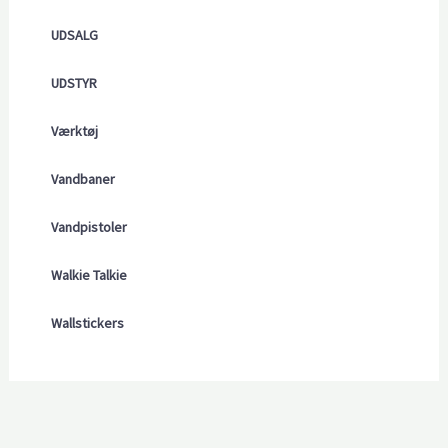
UDSALG
UDSTYR
Værktøj
Vandbaner
Vandpistoler
Walkie Talkie
Wallstickers