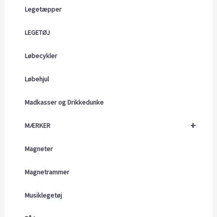
Legetæpper
LEGETØJ
Løbecykler
Løbehjul
Madkasser og Drikkedunke
+
MÆRKER
Magneter
Magnetrammer
Musiklegetøj