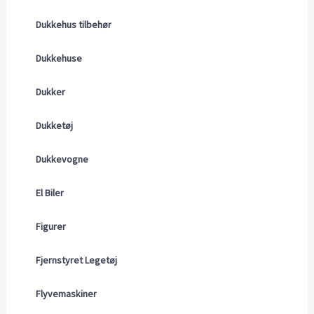
Dukkehus tilbehør
Dukkehuse
Dukker
Dukketøj
Dukkevogne
El Biler
Figurer
Fjernstyret Legetøj
Flyvemaskiner