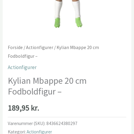
Forside
/
Actionfigurer
/ Kylian Mbappe 20 cm
Fodboldfigur –
Actionfigurer
Kylian Mbappe 20 cm
Fodboldfigur –
189,95
kr.
Varenummer (SKU):
8436624380297
Kategori:
Actionfigurer