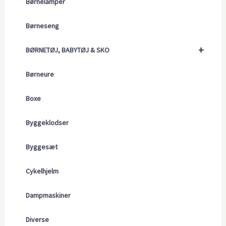
Børnelamper
Børneseng
+
BØRNETØJ, BABYTØJ & SKO
Børneure
Boxe
Byggeklodser
Byggesæt
Cykelhjelm
Dampmaskiner
Diverse