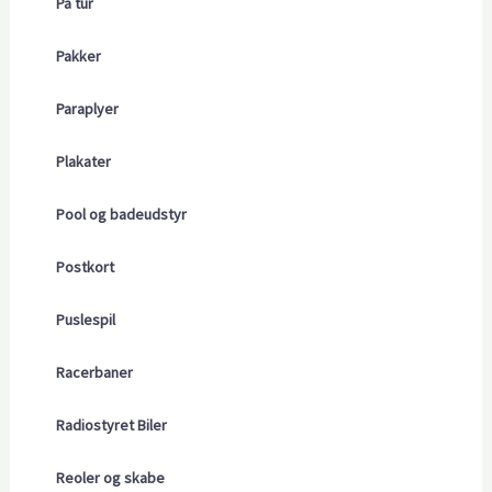
På tur
Pakker
Paraplyer
Plakater
Pool og badeudstyr
Postkort
Puslespil
Racerbaner
Radiostyret Biler
Reoler og skabe