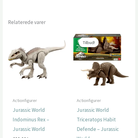
Relaterede varer
Tilbud!
Tilbud!
Actionfigurer
Actionfigurer
Jurassic World
Jurassic World
Indominus Rex –
Triceratops Habit
Jurassic World
Defende – Jurassic