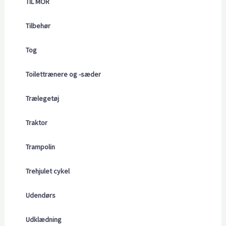
TIL MOR
Tilbehør
Tog
Toilettrænere og -sæder
Trælegetøj
Traktor
Trampolin
Trehjulet cykel
Udendørs
Udklædning