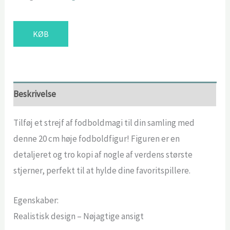
KØB
Beskrivelse
Tilføj et strejf af fodboldmagi til din samling med
denne 20 cm høje fodboldfigur! Figuren er en
detaljeret og tro kopi af nogle af verdens største
stjerner, perfekt til at hylde dine favoritspillere.
Egenskaber:
Realistisk design – Nøjagtige ansigt