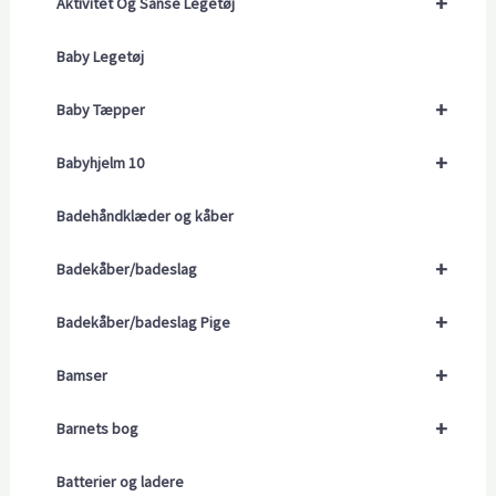
+
Aktivitet Og Sanse Legetøj
Baby Legetøj
+
Baby Tæpper
+
Babyhjelm 10
Badehåndklæder og kåber
+
Badekåber/badeslag
+
Badekåber/badeslag Pige
+
Bamser
+
Barnets bog
Batterier og ladere