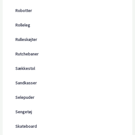
Robotter
Rolleleg
Rulleskøjter
Rutchebaner
Sækkestol
Sandkasser
Selepuder
Sengetøj
Skateboard