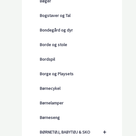
Bøger
Bogstaver og Tal
Bondegård og dyr
Borde og stole
Bordspil
Borge og Playsets
Børnecykel
Børnelamper
Børneseng
+
BØRNETØJ, BABYTØJ & SKO