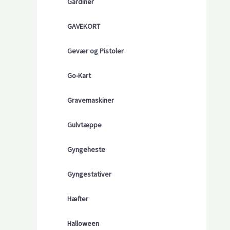
Gardiner
GAVEKORT
Gevær og Pistoler
Go-Kart
Gravemaskiner
Gulvtæppe
Gyngeheste
Gyngestativer
Hæfter
Halloween