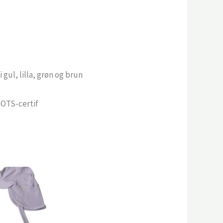
 gul, lilla, grøn og brun
GOTS-certif