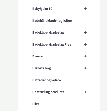
+
Babyhjelm 10
Badehåndklæder og kåber
+
Badekåber/badeslag
+
Badekåber/badeslag Pige
+
Bamser
+
Barnets bog
Batterier og ladere
+
Best selling products
Biler