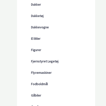
Dukker
Dukketøj
Dukkevogne
El Biler
Figurer
Fjernstyret Legetøj
Flyvemaskiner
Fodboldmål
Gåbiler