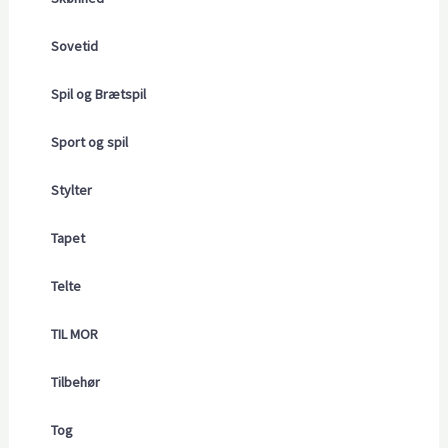
Sovetid
Spil og Brætspil
Sport og spil
Stylter
Tapet
Telte
TIL MOR
Tilbehør
Tog