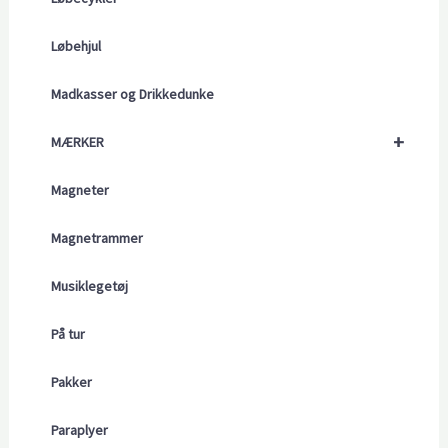
Løbehjul
Madkasser og Drikkedunke
+
MÆRKER
Magneter
Magnetrammer
Musiklegetøj
På tur
Pakker
Paraplyer