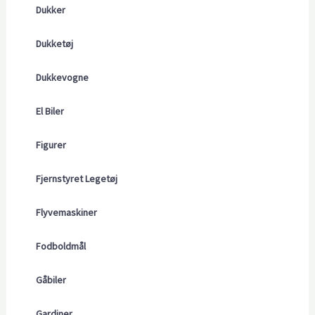
Dukker
Dukketøj
Dukkevogne
El Biler
Figurer
Fjernstyret Legetøj
Flyvemaskiner
Fodboldmål
Gåbiler
Gardiner