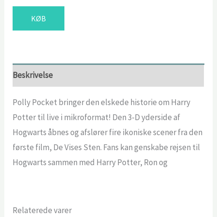
KØB
Beskrivelse
Polly Pocket bringer den elskede historie om Harry
Potter til live i mikroformat! Den 3-D yderside af
Hogwarts åbnes og afslører fire ikoniske scener fra den
første film, De Vises Sten. Fans kan genskabe rejsen til
Hogwarts sammen med Harry Potter, Ron og
Relaterede varer