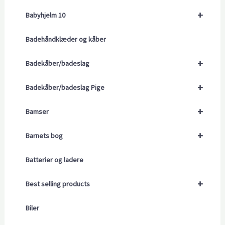
+
Babyhjelm 10
Badehåndklæder og kåber
+
Badekåber/badeslag
+
Badekåber/badeslag Pige
+
Bamser
+
Barnets bog
Batterier og ladere
+
Best selling products
Biler