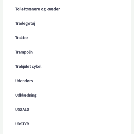
Toilettrænere og -sæder
Trælegetøj
Traktor
Trampolin
Trehjulet cykel
Udendørs
Udklædning
UDSALG
UDSTYR