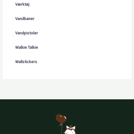
Værktøj
Vandbaner
Vandpistoler
Walkie Talkie
Wallstickers