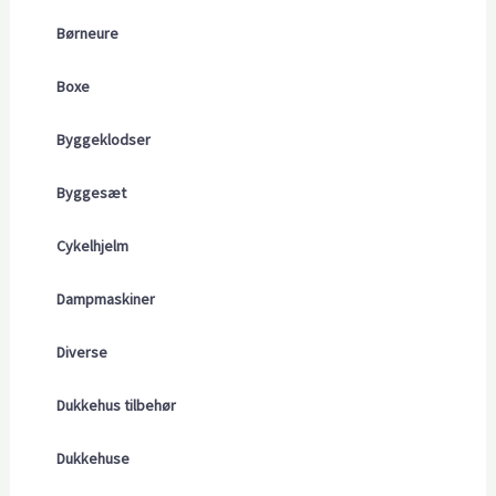
Børneure
Boxe
Byggeklodser
Byggesæt
Cykelhjelm
Dampmaskiner
Diverse
Dukkehus tilbehør
Dukkehuse