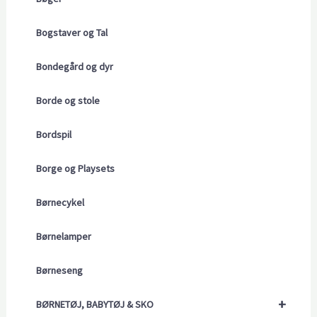
Bogstaver og Tal
Bondegård og dyr
Borde og stole
Bordspil
Borge og Playsets
Børnecykel
Børnelamper
Børneseng
+
BØRNETØJ, BABYTØJ & SKO