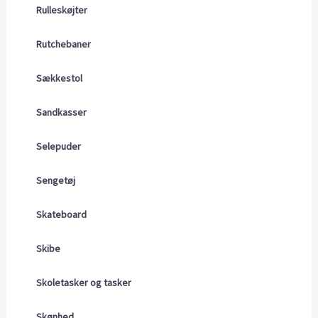
Rulleskøjter
Rutchebaner
Sækkestol
Sandkasser
Selepuder
Sengetøj
Skateboard
Skibe
Skoletasker og tasker
Skønhed