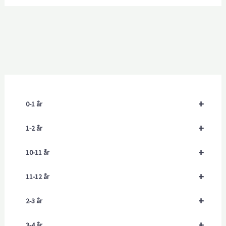
+
0-1 år
+
1-2 år
+
10-11 år
+
11-12 år
+
2-3 år
+
3-4 år