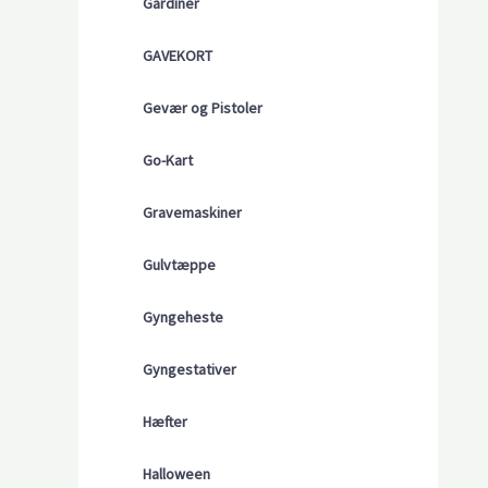
Gardiner
GAVEKORT
Gevær og Pistoler
Go-Kart
Gravemaskiner
Gulvtæppe
Gyngeheste
Gyngestativer
Hæfter
Halloween