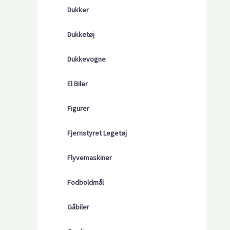
Dukker
Dukketøj
Dukkevogne
El Biler
Figurer
Fjernstyret Legetøj
Flyvemaskiner
Fodboldmål
Gåbiler