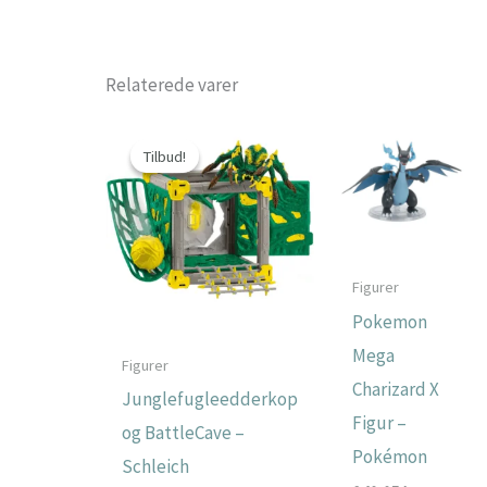
Relaterede varer
Tilbud!
Tilbud!
Figurer
Pokemon
Mega
Figurer
Charizard X
Junglefugleedderkop
Figur –
og BattleCave –
Pokémon
Schleich