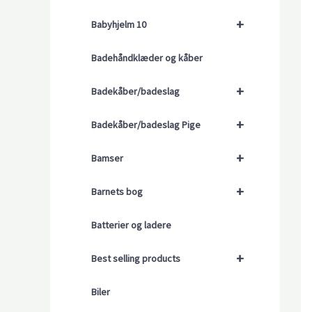
+
Babyhjelm 10
Badehåndklæder og kåber
+
Badekåber/badeslag
+
Badekåber/badeslag Pige
+
Bamser
+
Barnets bog
Batterier og ladere
+
Best selling products
Biler