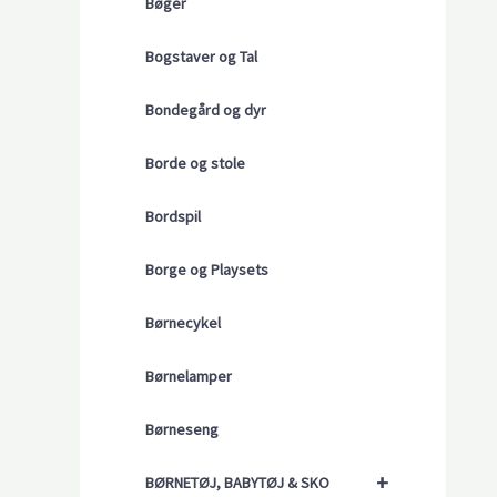
Bøger
Bogstaver og Tal
Bondegård og dyr
Borde og stole
Bordspil
Borge og Playsets
Børnecykel
Børnelamper
Børneseng
+
BØRNETØJ, BABYTØJ & SKO