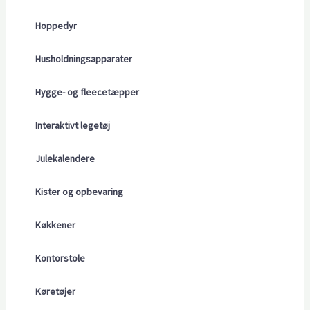
Hoppedyr
Husholdningsapparater
Hygge- og fleecetæpper
Interaktivt legetøj
Julekalendere
Kister og opbevaring
Køkkener
Kontorstole
Køretøjer