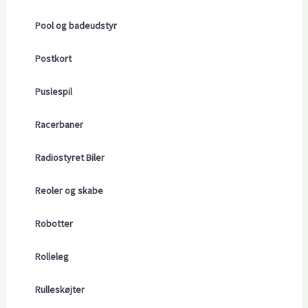
Pool og badeudstyr
Postkort
Puslespil
Racerbaner
Radiostyret Biler
Reoler og skabe
Robotter
Rolleleg
Rulleskøjter