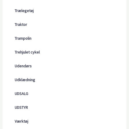
Trælegetøj
Traktor
Trampolin
Trehjulet cykel
Udendørs
Udklædning
UDSALG
UDSTYR
Værktøj