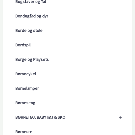
Bogstaver og Tal
Bondegård og dyr
Borde og stole
Bordspil
Borge og Playsets
Børnecykel
Børnelamper
Børneseng
+
BØRNETØJ, BABYTØJ & SKO
Børneure