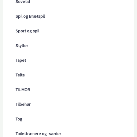
Sovetid
Spil og Brætspil
Sport og spil
Stylter
Tapet
Telte
TIL MOR
Tilbehør
Tog
Toilettrænere og -sæder