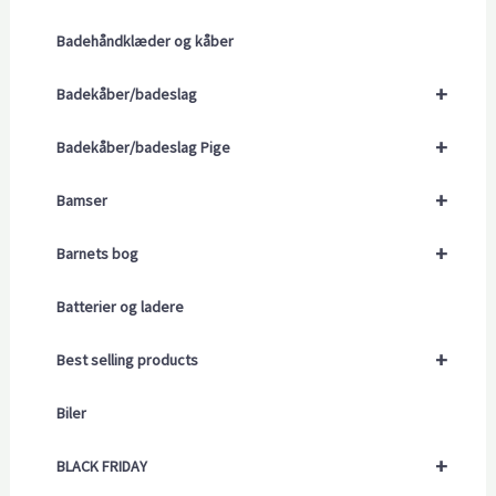
Badehåndklæder og kåber
+
Badekåber/badeslag
+
Badekåber/badeslag Pige
+
Bamser
+
Barnets bog
Batterier og ladere
+
Best selling products
Biler
+
BLACK FRIDAY