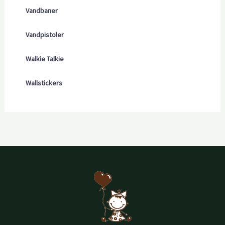
Vandbaner
Vandpistoler
Walkie Talkie
Wallstickers