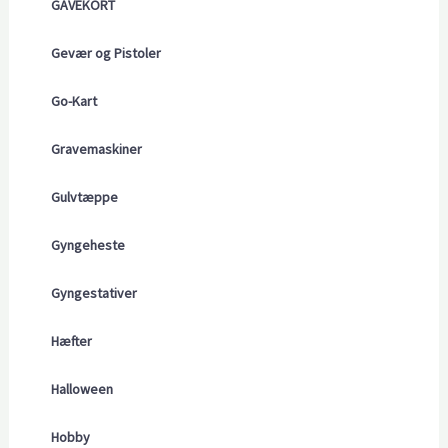
GAVEKORT
Gevær og Pistoler
Go-Kart
Gravemaskiner
Gulvtæppe
Gyngeheste
Gyngestativer
Hæfter
Halloween
Hobby