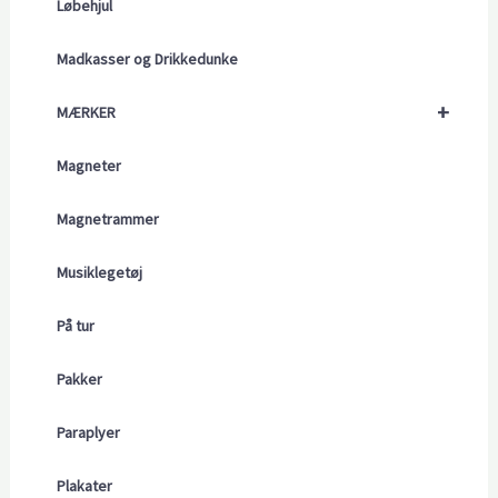
Løbehjul
Madkasser og Drikkedunke
+
MÆRKER
Magneter
Magnetrammer
Musiklegetøj
På tur
Pakker
Paraplyer
Plakater