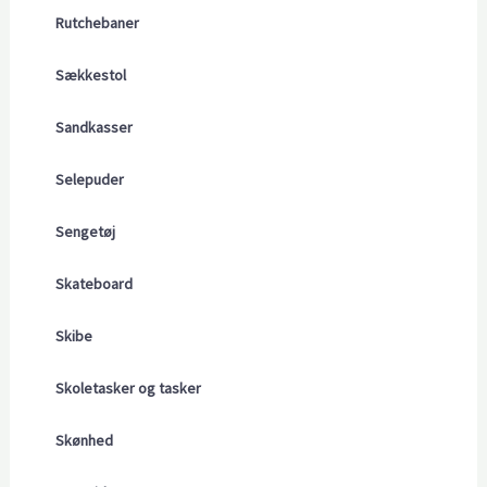
Rutchebaner
Sækkestol
Sandkasser
Selepuder
Sengetøj
Skateboard
Skibe
Skoletasker og tasker
Skønhed