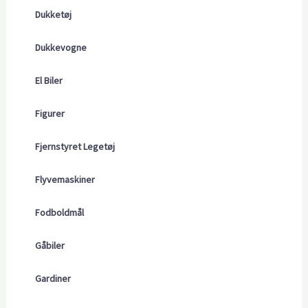
Dukketøj
Dukkevogne
El Biler
Figurer
Fjernstyret Legetøj
Flyvemaskiner
Fodboldmål
Gåbiler
Gardiner