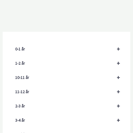
+
0-1 år
+
1-2 år
+
10-11 år
+
11-12 år
+
2-3 år
+
3-4 år