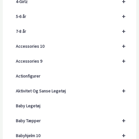
+
4-Girlz
+
5-6 år
+
7-8 år
+
Accessories 10
+
Accessories 9
Actionfigurer
+
Aktivitet Og Sanse Legetøj
Baby Legetøj
+
Baby Tæpper
+
Babyhjelm 10