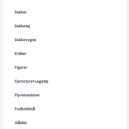
Dukker
Dukketøj
Dukkevogne
El Biler
Figurer
Fjernstyret Legetøj
Flyvemaskiner
Fodboldmål
Gåbiler