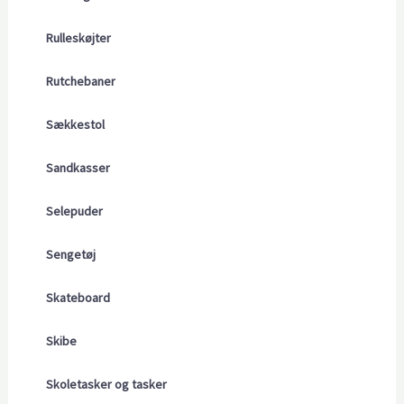
Rulleskøjter
Rutchebaner
Sækkestol
Sandkasser
Selepuder
Sengetøj
Skateboard
Skibe
Skoletasker og tasker