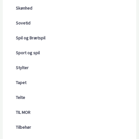
Skønhed
Sovetid
Spil og Brætspil
Sport og spil
Stylter
Tapet
Telte
TIL MOR
Tilbehør