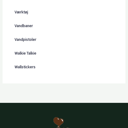
Værktøj
Vandbaner
Vandpistoler
Walkie Talkie
Wallstickers