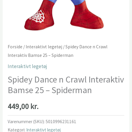
Forside
/
Interaktivt legetøj
/ Spidey Dance n Crawl
Interaktiv Bamse 25 – Spiderman
Interaktivt legetøj
Spidey Dance n Crawl Interaktiv
Bamse 25 – Spiderman
449,00
kr.
Varenummer (SKU):
5010996231161
Kategori:
Interaktivt legetøj