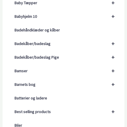
+
Baby Tæpper
+
Babyhjelm 10
Badehåndklæder og kåber
+
Badekåber/badeslag
+
Badekåber/badeslag Pige
+
Bamser
+
Barnets bog
Batterier og ladere
+
Best selling products
Biler