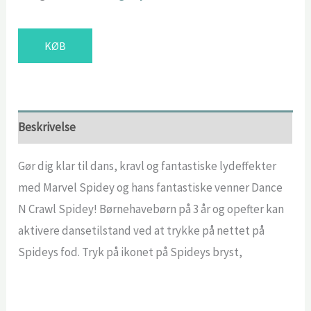
KØB
Beskrivelse
Gør dig klar til dans, kravl og fantastiske lydeffekter
med Marvel Spidey og hans fantastiske venner Dance
N Crawl Spidey! Børnehavebørn på 3 år og opefter kan
aktivere dansetilstand ved at trykke på nettet på
Spideys fod. Tryk på ikonet på Spideys bryst,