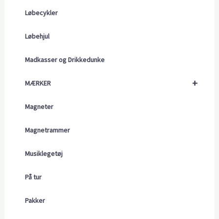
Løbecykler
Løbehjul
Madkasser og Drikkedunke
+
MÆRKER
Magneter
Magnetrammer
Musiklegetøj
På tur
Pakker