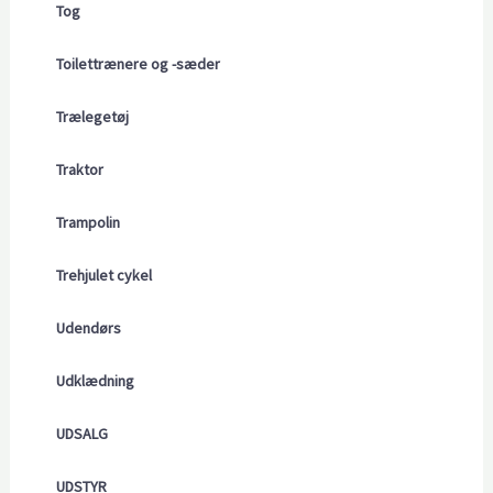
Tog
Toilettrænere og -sæder
Trælegetøj
Traktor
Trampolin
Trehjulet cykel
Udendørs
Udklædning
UDSALG
UDSTYR