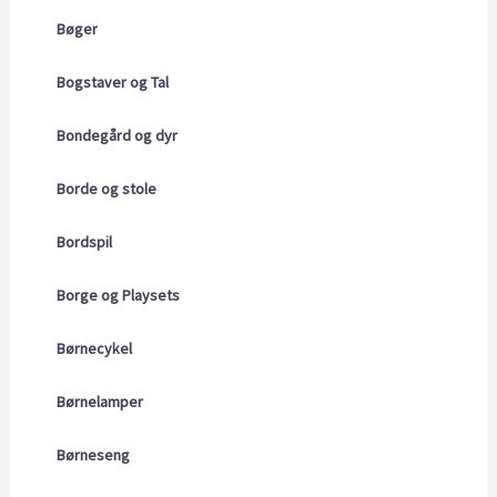
Bøger
Bogstaver og Tal
Bondegård og dyr
Borde og stole
Bordspil
Borge og Playsets
Børnecykel
Børnelamper
Børneseng