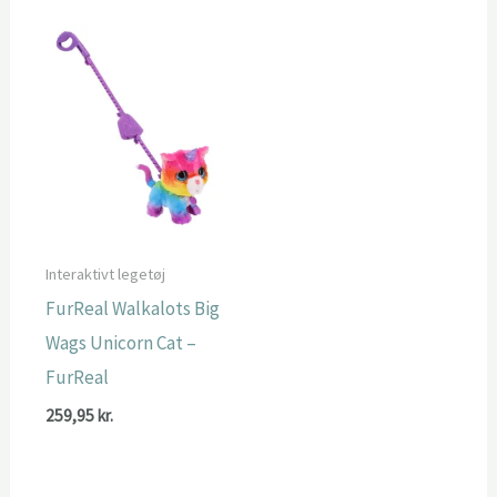
Interaktivt legetøj
FurReal Walkalots Big
Wags Unicorn Cat –
FurReal
259,95
kr.