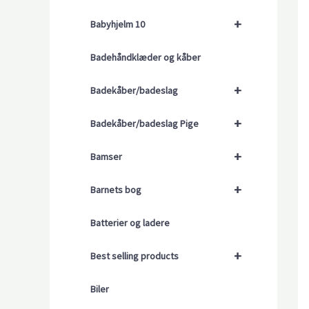
+
Babyhjelm 10
Badehåndklæder og kåber
+
Badekåber/badeslag
+
Badekåber/badeslag Pige
+
Bamser
+
Barnets bog
Batterier og ladere
+
Best selling products
Biler