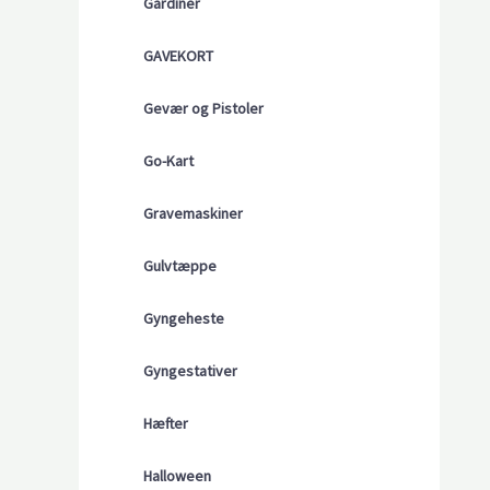
Gardiner
GAVEKORT
Gevær og Pistoler
Go-Kart
Gravemaskiner
Gulvtæppe
Gyngeheste
Gyngestativer
Hæfter
Halloween