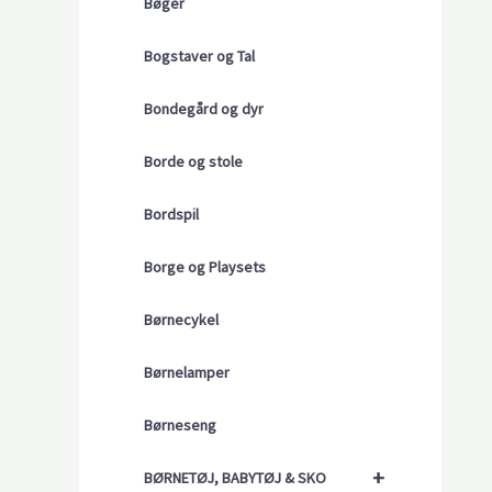
Bøger
Bogstaver og Tal
Bondegård og dyr
Borde og stole
Bordspil
Borge og Playsets
Børnecykel
Børnelamper
Børneseng
+
BØRNETØJ, BABYTØJ & SKO