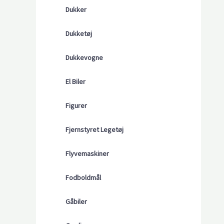
Dukker
Dukketøj
Dukkevogne
El Biler
Figurer
Fjernstyret Legetøj
Flyvemaskiner
Fodboldmål
Gåbiler